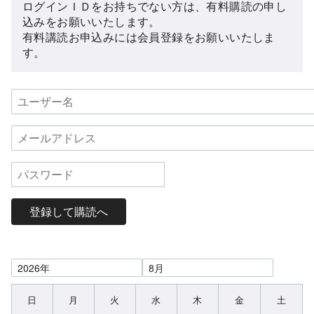
ログインＩＤをお持ちでない方は、有料購読の申し
込みをお願いいたします。
有料講読お申込みには会員登録をお願いいたしま
す。
登録して購読へ
日
月
火
水
木
金
土