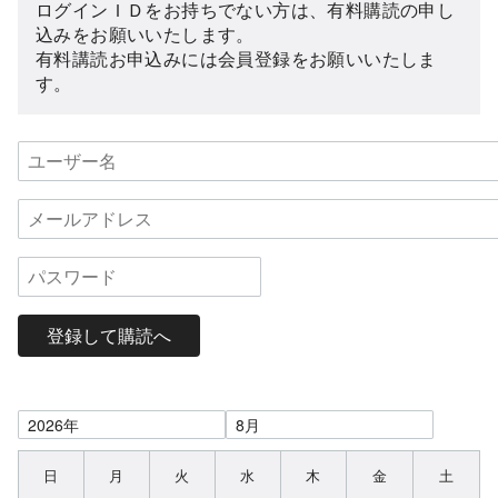
ログインＩＤをお持ちでない方は、有料購読の申し
込みをお願いいたします。
有料講読お申込みには会員登録をお願いいたしま
す。
登録して購読へ
日
月
火
水
木
金
土