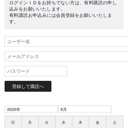
ログインＩＤをお持ちでない方は、有料購読の申し
込みをお願いいたします。
有料講読お申込みには会員登録をお願いいたしま
す。
登録して購読へ
日
月
火
水
木
金
土