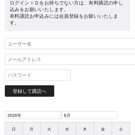
ログインＩＤをお持ちでない方は、有料購読の申し
込みをお願いいたします。
有料講読お申込みには会員登録をお願いいたしま
す。
登録して購読へ
日
月
火
水
木
金
土