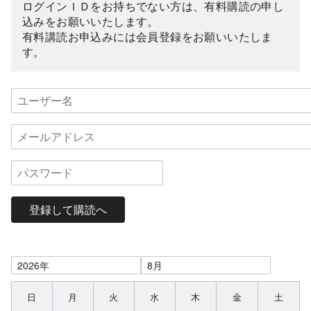
ログインＩＤをお持ちでない方は、有料購読の申し
込みをお願いいたします。
有料講読お申込みには会員登録をお願いいたしま
す。
登録して購読へ
日
月
火
水
木
金
土