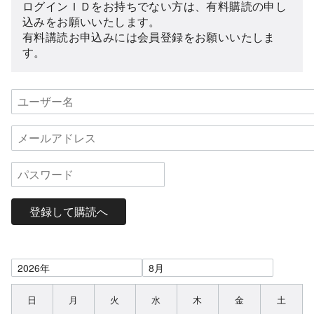
ログインＩＤをお持ちでない方は、有料購読の申し
込みをお願いいたします。
有料講読お申込みには会員登録をお願いいたしま
す。
登録して購読へ
日
月
火
水
木
金
土