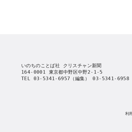
いのちのことば社 クリスチャン新聞

164-0001 東京都中野区中野2-1-5

TEL 03-5341-6957（編集） 03-5341-695
利