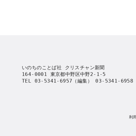
いのちのことば社 クリスチャン新聞

164-0001 東京都中野区中野2-1-5

TEL 03-5341-6957（編集） 03-5341-695
利