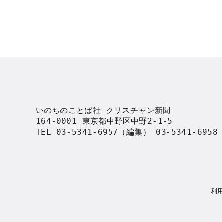
いのちのことば社 クリスチャン新聞

164-0001 東京都中野区中野2-1-5

TEL 03-5341-6957（編集） 03-5341-695
利