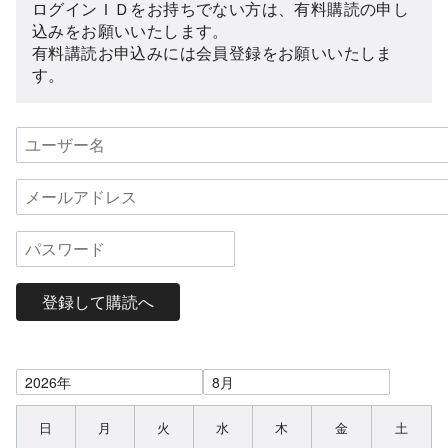
ログインＩＤをお持ちでない方は、有料購読の申し
込みをお願いいたします。
有料講読お申込みには会員登録をお願いいたしま
す。
登録して購読へ
日
月
火
水
木
金
土