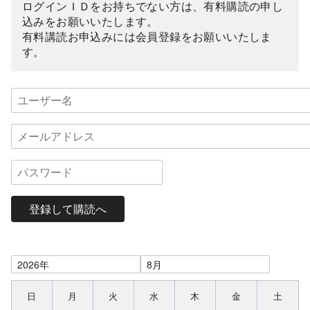
ログインＩＤをお持ちでない方は、有料購読の申し
込みをお願いいたします。
有料講読お申込みには会員登録をお願いいたしま
す。
登録して購読へ
日
月
火
水
木
金
土