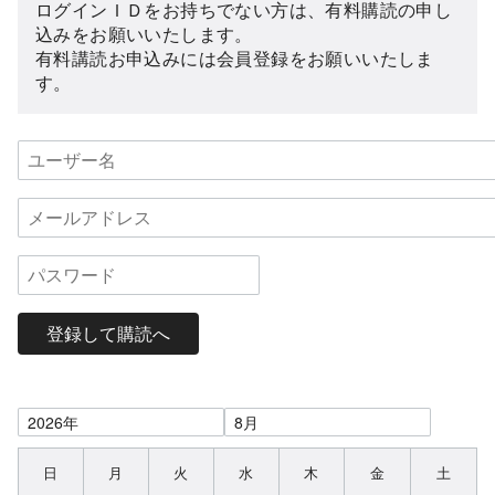
ログインＩＤをお持ちでない方は、有料購読の申し
込みをお願いいたします。
有料講読お申込みには会員登録をお願いいたしま
す。
登録して購読へ
日
月
火
水
木
金
土