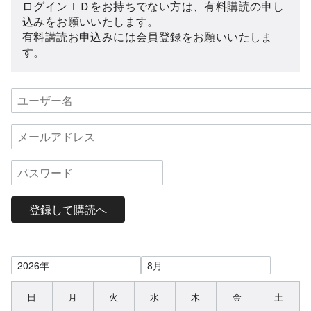
ログインＩＤをお持ちでない方は、有料購読の申し
込みをお願いいたします。
有料講読お申込みには会員登録をお願いいたしま
す。
登録して購読へ
日
月
火
水
木
金
土