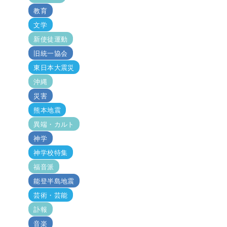
教育
文学
新使徒運動
旧統一協会
東日本大震災
沖縄
災害
熊本地震
異端・カルト
神学
神学校特集
福音派
能登半島地震
芸術・芸能
訃報
音楽