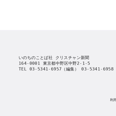
いのちのことば社 クリスチャン新聞

164-0001 東京都中野区中野2-1-5

TEL 03-5341-6957（編集） 03-5341-695
利