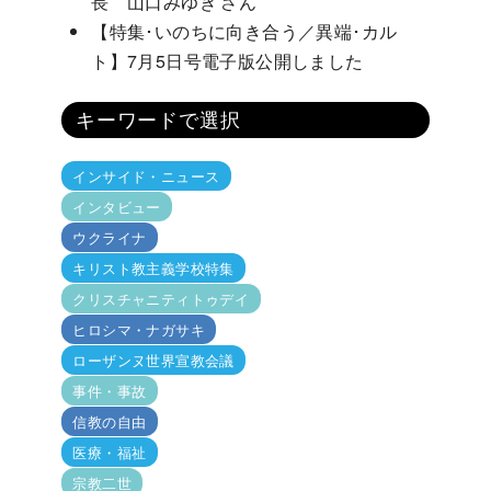
長 山口みゆき さん
【特集･いのちに向き合う／異端･カル
ト】7月5日号電子版公開しました
キーワードで選択
インサイド・ニュース
インタビュー
ウクライナ
キリスト教主義学校特集
クリスチャニティトゥデイ
ヒロシマ・ナガサキ
ローザンヌ世界宣教会議
事件・事故
信教の自由
医療・福祉
宗教二世