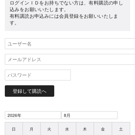
ログインＩＤをお持ちでない方は、有料購読の申し
込みをお願いいたします。
有料講読お申込みには会員登録をお願いいたしま
す。
登録して購読へ
日
月
火
水
木
金
土