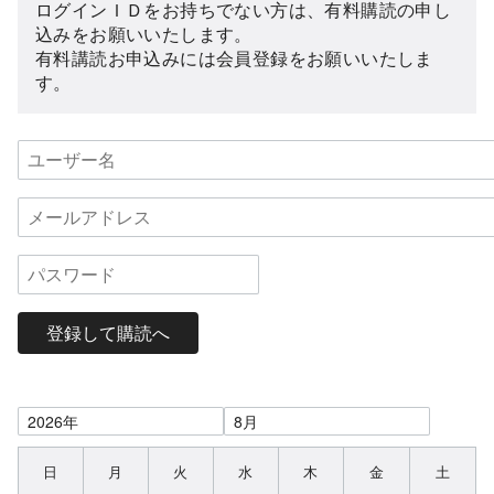
ログインＩＤをお持ちでない方は、有料購読の申し
込みをお願いいたします。
有料講読お申込みには会員登録をお願いいたしま
す。
登録して購読へ
日
月
火
水
木
金
土