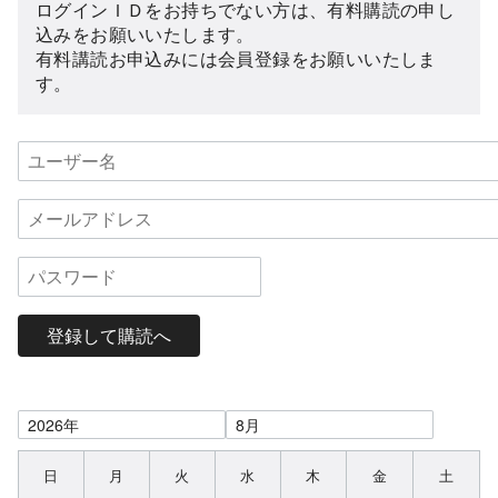
ログインＩＤをお持ちでない方は、有料購読の申し
込みをお願いいたします。
有料講読お申込みには会員登録をお願いいたしま
す。
登録して購読へ
日
月
火
水
木
金
土