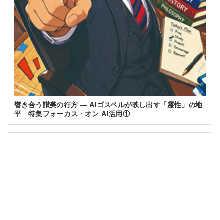
響き合う讃美の行方 ― AIゴスペルが映し出す「霊性」の地
平 特集フォーカス・オン AI活用①