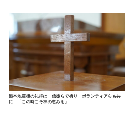
熊本地震後の礼拝は 信徒らで祈り ボランティアらも共
に 「この時こそ神の恵みを」