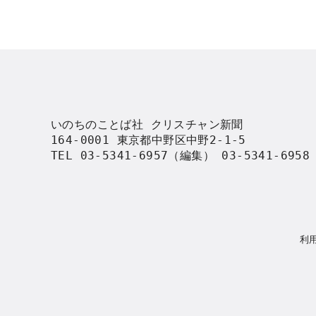
いのちのことば社 クリスチャン新聞

164-0001 東京都中野区中野2-1-5

TEL 03-5341-6957（編集） 03-5341-695
利