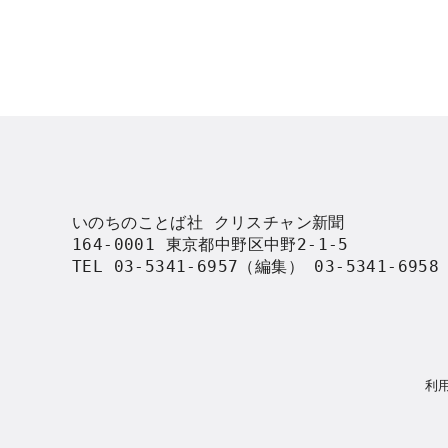
いのちのことば社 クリスチャン新聞

164-0001 東京都中野区中野2-1-5

TEL 03-5341-6957（編集） 03-5341-695
利