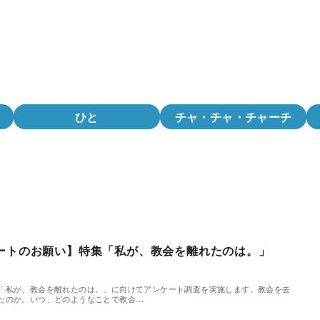
ひと
チャ・チャ・チャーチ
ートのお願い】特集「私が、教会を離れたのは。」
「私が、教会を離れたのは。」に向けてアンケート調査を実施します。教会を去
たのか。いつ、どのようなことで教会…