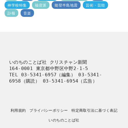
神学校特集
福音派
能登半島地震
芸術・芸能
訃報
音楽
いのちのことば社 クリスチャン新聞

164-0001 東京都中野区中野2-1-5

TEL 03-5341-6957（編集） 03-5341-
6958（購読） 03-5341-6954（広告）
利用規約
プライバシーポリシー
特定商取引法に基づく表記
いのちのことば社