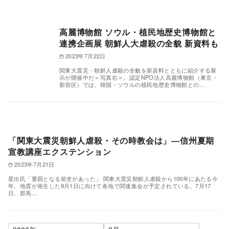
高麗博物館 ソウル・植民地歴史博物館と
連携企画展 朝鮮人大虐殺の全貌 新資料も
2023年7月22日
関東大震災・朝鮮人虐殺の全貌を新資料とともに紹介する展
示が開催中だ＝写真右＝。認定NPO法人高麗博物館（東京・
新宿区）では、韓国・ソウルの植民地歴史博物館との…
「関東大震災朝鮮人虐殺・その時教会は」―信州夏期
宣教講座エクステンション
2023年7月21日
星出氏「要因となる前史があった」 関東大震災朝鮮人虐殺から100年にあたる今
年、地震が発生した9月1日に向けて各地で関連集会が予定されている。7月17
日、群馬…