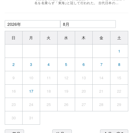
名を名乗らず「東海｣と冠して行われた。 古代日本の…
日
月
火
水
木
金
土
1
2
3
4
5
6
7
8
9
10
11
12
13
14
15
16
17
18
19
20
21
22
23
24
25
26
27
28
29
30
31