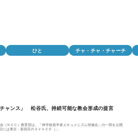
ひと
チャ・チャ・チャーチ
チャンス」 松谷氏、持続可能な教会形成の提言
会（ＮＣＣ）教育部は、「神学校新卒者エキュメニズム研修会」の一部を公開
0日には東京・新宿区のＡＶＡＣＯ（…