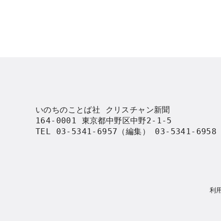
いのちのことば社 クリスチャン新聞

164-0001 東京都中野区中野2-1-5

TEL 03-5341-6957（編集） 03-5341-695
利