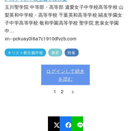
玉川聖学院 中等部・高等部 遺愛女子中学校高等学校 山
梨英和中学校・高等学校 千葉英和高等学校 鷗友学園女
子中学高等学校 敬和学園高等学校 聖学院 恵泉女学園
中…
xn--pckuay0l6a7c1910dfvzb.com
キリスト教主義学校
教育
特集
ログインして続き
を読む
1
2