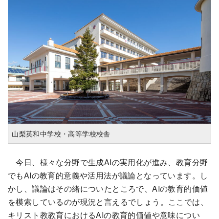
山梨英和中学校・高等学校校舎
今日、様々な分野で生成AIの実用化が進み、教育分野
でもAIの教育的意義や活用法が議論となっています。し
かし、議論はその緒についたところで、AIの教育的価値
を模索しているのが現況と言えるでしょう。ここでは、
キリスト教教育におけるAIの教育的価値や意味につい