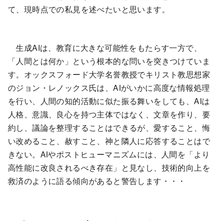
て、現時点での私見を述べたいと思います。
生成AIは、教育に大きな可能性をもたらす一方で、
「人間とは何か」という根本的な問いを突きつけていま
す。オックスフォード大学名誉教授でキリスト教思想家
のジョン・レノックス氏は、AIがいかに高度な情報処理
を行い、人間の知的活動に似た振る舞いをしても、AIは
人格、意識、良心を持つ主体ではなく、文章を作り、要
約し、議論を整理することはできるが、愛すること、悔
い改めること、赦すこと、神と隣人に応答することはで
きない。AIやポストヒューマニズムには、人間を「より
高性能に改良されるべき存在」と見なし、技術的向上を
救済のように語る傾向があると警告します・・・