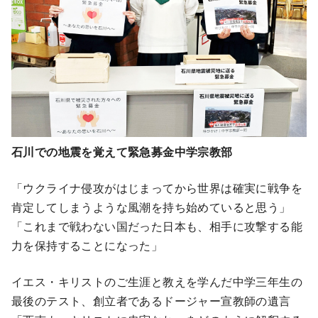
石川での地震を覚えて緊急募金中学宗教部
「ウクライナ侵攻がはじまってから世界は確実に戦争を
肯定してしまうような風潮を持ち始めていると思う」
「これまで戦わない国だった日本も、相手に攻撃する能
力を保持することになった」
イエス・キリストのご生涯と教えを学んだ中学三年生の
最後のテスト、創立者であるドージャー宣教師の遺言