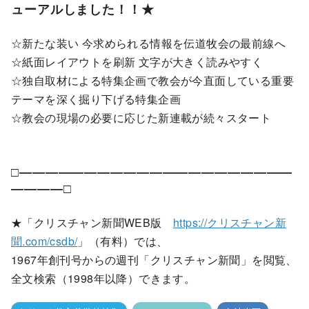
ューアルしました！！★
☆新たな装い 今求められる情報を伝道牧会の最前線へ
☆紙面レイアウトを刷新 文字が大きく読みやすく
☆独自取材による特集企画で教会が今直面している重要
テーマを深く掘り下げる特集企画
☆教会の現場の必要に応じた新連載が続々スタート
□―――――――――――――――――――――
――――□
★「クリスチャン新聞WEB版
https://クリスチャン新
聞.com/csdb/
」（有料）では、
1967年創刊号からの週刊「クリスチャン新聞」を閲覧、
全文検索（1998年以降）できます。