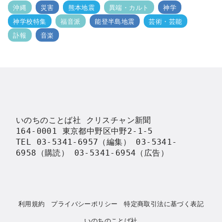
沖縄
災害
熊本地震
異端・カルト
神学
神学校特集
福音派
能登半島地震
芸術・芸能
訃報
音楽
いのちのことば社 クリスチャン新聞

164-0001 東京都中野区中野2-1-5

TEL 03-5341-6957（編集） 03-5341-
6958（購読） 03-5341-6954（広告）
利用規約
プライバシーポリシー
特定商取引法に基づく表記
いのちのことば社