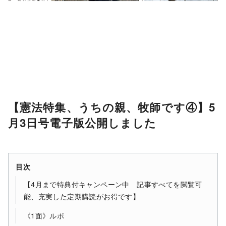
【憲法特集、うちの親、牧師です④】5
月3日号電子版公開しました
目次
【4月まで特典付キャンペーン中 記事すべてを閲覧可
能、充実した定期購読がお得です】
《1面》ルポ