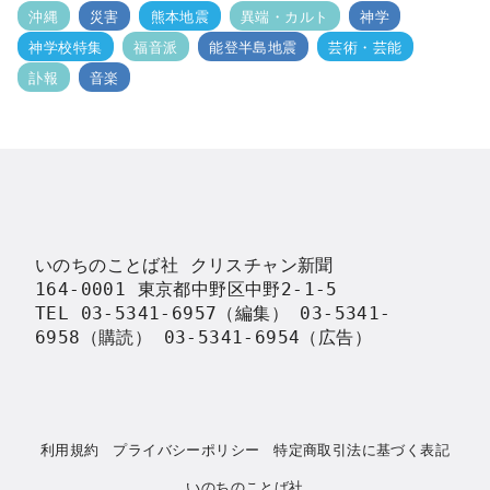
沖縄
災害
熊本地震
異端・カルト
神学
神学校特集
福音派
能登半島地震
芸術・芸能
訃報
音楽
いのちのことば社 クリスチャン新聞

164-0001 東京都中野区中野2-1-5

TEL 03-5341-6957（編集） 03-5341-
6958（購読） 03-5341-6954（広告）
利用規約
プライバシーポリシー
特定商取引法に基づく表記
いのちのことば社