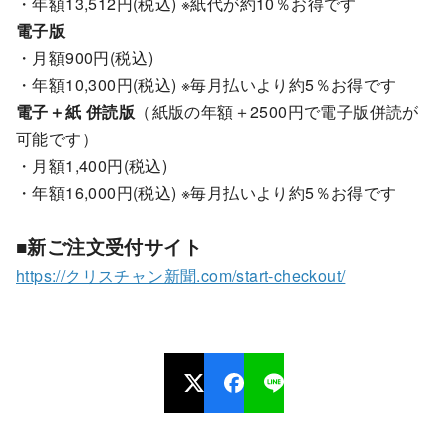
・年額13,512円(税込) ※紙代が約10％お得です
電子版
・月額900円(税込)
・年額10,300円(税込) ※毎月払いより約5％お得です
電子＋紙 併読版
（紙版の年額＋2500円で電子版併読が
可能です）
・月額1,400円(税込)
・年額16,000円(税込) ※毎月払いより約5％お得です
■新ご注文受付サイト
https://クリスチャン新聞.com/start-checkout/