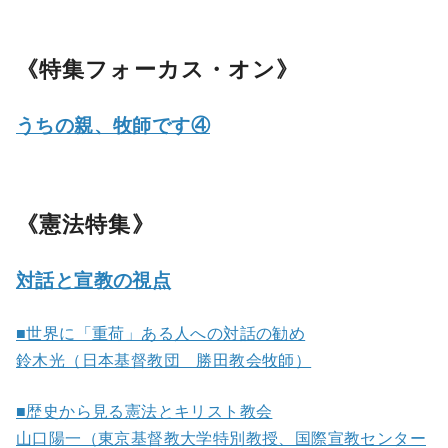
《特集フォーカス・オン》
うちの親、牧師です④
《憲法特集》
対話と宣教の視点
■世界に「重荷」ある人への対話の勧め
鈴木光（日本基督教団 勝田教会牧師）
■歴史から見る憲法とキリスト教会
山口陽一（東京基督教大学特別教授、国際宣教センター