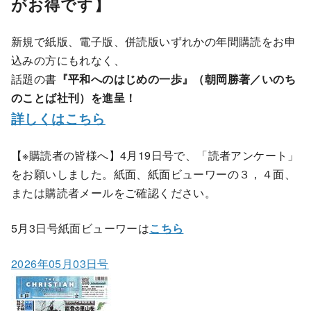
がお得です】
新規で紙版、電子版、併読版いずれかの年間購読をお申
込みの方にもれなく、
話題の書
『平和へのはじめの一歩』（朝岡勝著／いのち
のことば社刊）を進呈！
詳しくはこちら
【※購読者の皆様へ】4月19日号で、「読者アンケート」
をお願いしました。紙面、紙面ビューワーの３，４面、
または購読者メールをご確認ください。
5月3日号紙面ビューワーは
こちら
2026年05月03日号