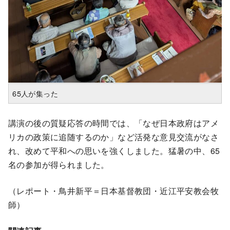
65人が集った
講演の後の質疑応答の時間では、「なぜ日本政府はアメ
リカの政策に追随するのか」など活発な意見交流がなさ
れ、改めて平和への思いを強くしました。猛暑の中、65
名の参加が得られました。
（レポート・鳥井新平＝日本基督教団・近江平安教会牧
師）