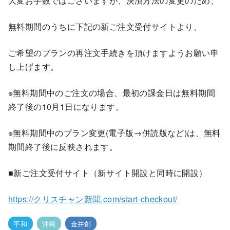
大変お手数ではございますが、決済方法の変更のため、
無料期間のうちに下記の新ご注文受付サイトより、
ご希望のプランの再注文手続きを頂けますようお願い申
し上げます。
※無料期間中のご注文の場合、最初の課金日は無料期間
終了後の10月1日になります。
※無料期間中のプラン変更(電子版→併読版など)は、無料
期間終了後に反映されます。
■新ご注文受付サイト（新サイト開設と同時に開設）
https://クリスチャン新聞.com/start-checkout/
平和
沖縄
金井創