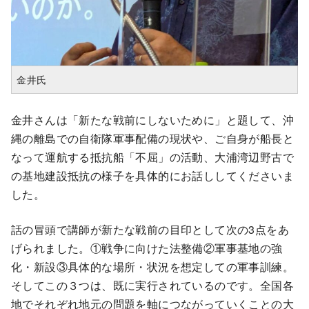
金井氏
金井さんは「新たな戦前にしないために」と題して、沖
縄の離島での自衛隊軍事配備の現状や、ご自身が船長と
なって運航する抵抗船「不屈」の活動、大浦湾辺野古で
の基地建設抵抗の様子を具体的にお話ししてくださいま
した。
話の冒頭で講師が新たな戦前の目印として次の3点をあ
げられました。①戦争に向けた法整備②軍事基地の強
化・新設③具体的な場所・状況を想定しての軍事訓練。
そしてこの３つは、既に実行されているのです。全国各
地でそれぞれ地元の問題を軸につながっていくことの大