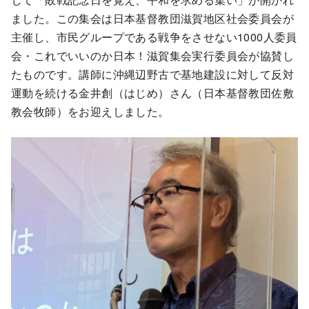
ました。この集会は日本基督教団滋賀地区社会委員会が
主催し、市民グループである戦争をさせない1000人委員
会・これでいいのか日本！滋賀集会実行委員会が協賛し
たものです。講師に沖縄辺野古で基地建設に対して反対
運動を続ける金井創（はじめ）さん（日本基督教団佐敷
教会牧師）をお迎えしました。