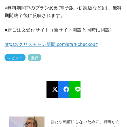
※無料期間中のプラン変更(電子版→併読版など)は、無料
期間終了後に反映されます。
■新ご注文受付サイト（新サイト開設と同時に開設）
https://クリスチャン新聞.com/start-checkout/
レビュー
書評
「新たな戦前にしないために」沖縄から