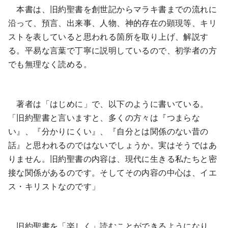
本書は、旧約聖書を創世記からマラキ書までの流れに
沿って、預言、出来事、人物、神的存在の顕現等、キリ
ストを表していると思われる箇所を取り上げ、解説す
る。平易な言葉で丁寧に説明しているので、初学者の方
でも無理なく読める。
著者は「はじめに」で、以下のように書いている。
「旧約聖書と言いますと、多くの方々は『つまらな
い』、『分かりにくい』、『自分とは関係のない昔の
話』と思われるのではないでしょうか。実はそうではあ
りません。旧約聖書の内容は、現代に生きる私たちと密
接な関係があるのです。そしてその内容の中心は、イエ
ス・キリストなのです」
旧約聖書を「楽しく」読むことができるようになり、