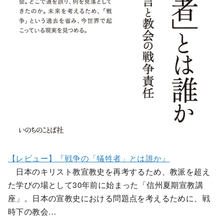
【レビュー】『戦争の「犠牲者」とは誰か』
日本のキリスト教宣教史を再考するため、教派を超え
た学びの場として30年前に始まった「信州夏期宣教講
座」。日本の宣教史における問題点を考えるために、戦
時下の教会…