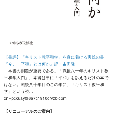
【書評】「キリスト教平和学」を身に着ける実践の書
『今、「平和」とは何か』評・吉田隆
本書の副題が重要である。「戦後八十年のキリスト教
平和学入門」。本書は単に「平和」を訴えるだけの本で
はない。戦後八十年目のこの年に、「キリスト教平和
学」という視…
xn--pckuay0l6a7c1910dfvzb.com
【リニューアルのご案内】