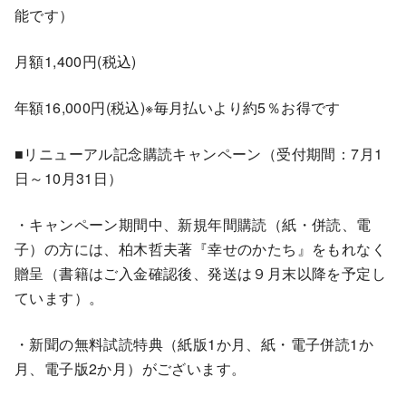
能です）
月額1,400円(税込)
年額16,000円(税込)※毎月払いより約5％お得です
■リニューアル記念購読キャンペーン（受付期間：7月1
日～10月31日）
・キャンペーン期間中、新規年間購読（紙・併読、電
子）の方には、柏木哲夫著『幸せのかたち』をもれなく
贈呈（書籍はご入金確認後、発送は９月末以降を予定し
ています）。
・新聞の無料試読特典（紙版1か月、紙・電子併読1か
月、電子版2か月）がございます。