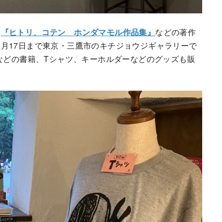
。
『ヒトリ、コテン ホンダマモル作品集』
などの著作
月17日まで東京・三鷹市のキチジョウジギャラリーで
りなどの書籍、Tシャツ、キーホルダーなどのグッズも販