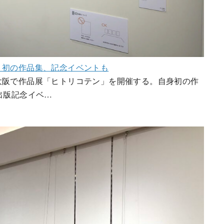
、初の作品集、記念イベントも
大阪で作品展「ヒトリコテン」を開催する。自身初の作
出版記念イベ…