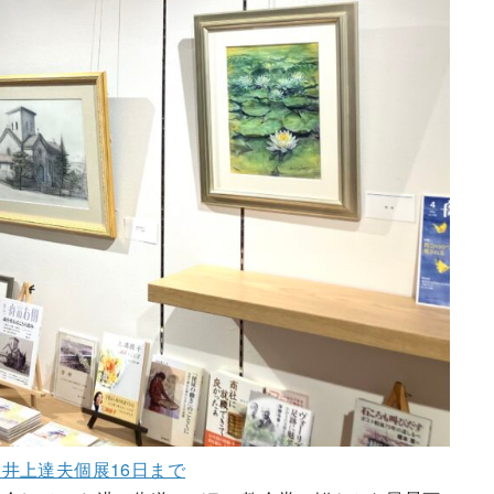
井上達夫個展16日まで