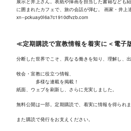
展示と井上さん。表紙や挿画を担当した書籍なども紹
に囲まれたカフェで、旅の会話が弾む。 画家・井上
xn--pckuay0l6a7c1910dfvzb.com
≪定期購読で宣教情報を着実に＜電子
分断した世界でこそ、異なる働きを知り、理解し、
牧会・宣教に役立つ情報、
多様な連載を掲載！
紙面、ウェブを刷新し、さらに充実しました。
無料公開は一部。定期購読で、着実に情報を得られ
また購読で発行をお支えください。