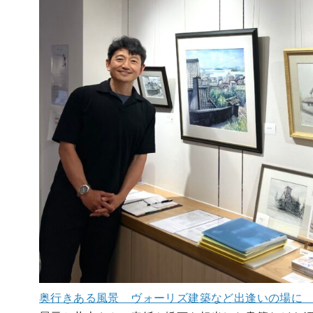
奥行きある風景 ヴォーリズ建築など出逢いの場に 