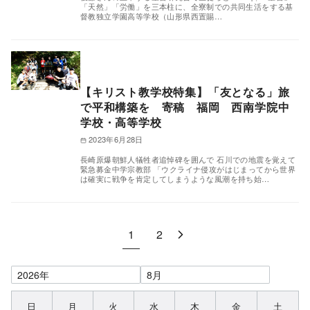
「天然」「労働」を三本柱に、全寮制での共同生活をする基
督教独立学園高等学校（山形県西置賜…
【キリスト教学校特集】「友となる」旅
で平和構築を 寄稿 福岡 西南学院中
学校・高等学校
2023年6月28日
長崎原爆朝鮮人犠牲者追悼碑を囲んで 石川での地震を覚えて
緊急募金中学宗教部 「ウクライナ侵攻がはじまってから世界
は確実に戦争を肯定してしまうような風潮を持ち始…
1
2
日
月
火
水
木
金
土