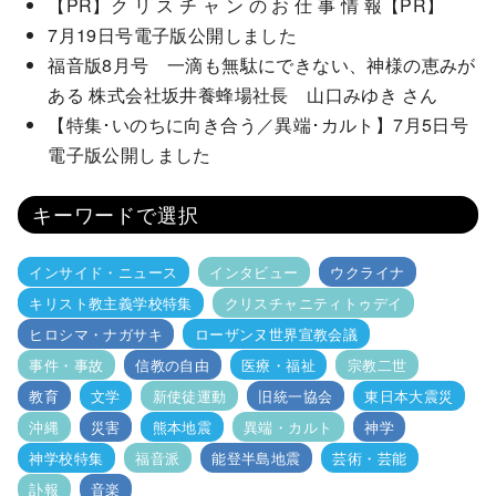
【PR】ク リ ス チ ャ ン の お 仕 事 情 報【PR】
7月19日号電子版公開しました
福音版8月号 一滴も無駄にできない、神様の恵みが
ある 株式会社坂井養蜂場社長 山口みゆき さん
【特集･いのちに向き合う／異端･カルト】7月5日号
電子版公開しました
キーワードで選択
インサイド・ニュース
インタビュー
ウクライナ
キリスト教主義学校特集
クリスチャニティトゥデイ
ヒロシマ・ナガサキ
ローザンヌ世界宣教会議
事件・事故
信教の自由
医療・福祉
宗教二世
教育
文学
新使徒運動
旧統一協会
東日本大震災
沖縄
災害
熊本地震
異端・カルト
神学
神学校特集
福音派
能登半島地震
芸術・芸能
訃報
音楽