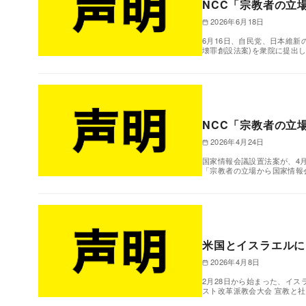
NCC「宗教者の立
2026年6月18日
6月16日、自民党、日本維
壊罪創設法案)を衆院に提出
NCC「宗教者の立
2026年4月24日
国家情報会議設置法案が、4
「宗教者の立場から国家情報
米国とイスラエルに
2026年4月8日
2月28日から始まった、イ
スト改革派教会大会 宣教と