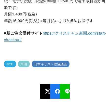
紙・電子併読版（紙版の年額＋2500円で電子版併読が可
能です）
月額1,400円(税込)
年額16,000円(税込) ※毎月払いより約5％お得です
■新ご注文受付サイト
https://クリスチャン新聞.com/start-
checkout/
NCC
声明
日本キリスト教協議会