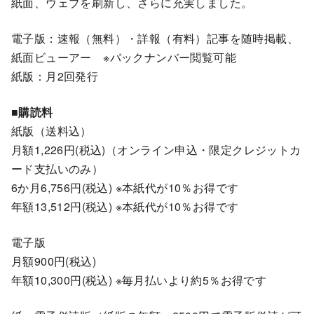
紙面、ウェブを刷新し、さらに充実しました。
電子版：速報（無料）・詳報（有料）記事を随時掲載、
紙面ビューアー ※バックナンバー閲覧可能
紙版：月2回発行
■購読料
紙版（送料込）
月額1,226円(税込)（オンライン申込・限定クレジットカ
ード支払いのみ）
6か月6,756円(税込) ※本紙代が10％お得です
年額13,512円(税込) ※本紙代が10％お得です
電子版
月額900円(税込)
年額10,300円(税込) ※毎月払いより約5％お得です