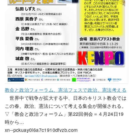
教会と政治フォーラム、憲法フェスで政治、憲法考える
世界中で戦争が拡大する中、日本のキリスト教会では
この春、政治、憲法について考える集会が開催される。
▽「教会と政治フォーラム」第22回例会＝４月24日19
時から…
xn--pckuay0l6a7c1910dfvzb.com