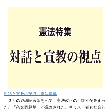
対話と宣教の視点 憲法特集
２月の衆議院選挙をへて、憲法改正の可能性が高まっ
た。「条文案起草」が議論された。キリスト者も社会的