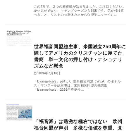
この7月で、２つの新連載が始まりました。ご注目ください。
夏休みが始まり、キャンプシーズンも到来です。気を付ける
べきこと、リストの≪夏休み≫から心理学エッセイも…
世界福音同盟総主事、米国独立250周年に
際してアメリカのクリスチャンに宛てた
書簡 単一文化の押し付け・ナショナリ
ズムなど懸念
2026年7月10日
「Evangelicals」p24より 世界福音同盟（WEA）のボトル
ス・マンスール総主事は、米国福音同盟の機関紙
「Evangelicals」2026年春夏号…
「福音派」は過激な極右ではない 欧州
福音同盟が声明 多様な価値を尊重、党