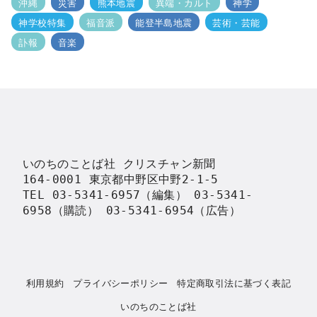
沖縄
災害
熊本地震
異端・カルト
神学
神学校特集
福音派
能登半島地震
芸術・芸能
訃報
音楽
いのちのことば社 クリスチャン新聞

164-0001 東京都中野区中野2-1-5

TEL 03-5341-6957（編集） 03-5341-
6958（購読） 03-5341-6954（広告）
利用規約
プライバシーポリシー
特定商取引法に基づく表記
いのちのことば社