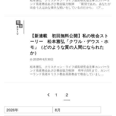
松本雅弘 クリスチャン・ライフ成長研究会主事カンバーラ
ンド長老教会あさひ教会協力牧師 「親切であれ。あなたが
出会う人はみな偉大な戦いをしているのだから」（ア…
【新連載 初回無料公開】私の牧会スト
ーリー 松本雅弘「クワル・デウス・ホ
モ」（どのような質の人間になられた
か）
2025年6月30日
松本雅弘 クリスチャン・ライフ成長研究会主事カンバーラ
ンド長老教会あさひ教会協力牧師 昨年の3月まで、カンバ
ーランド長老キリスト教会高座教会で牧会していまし…
1
2