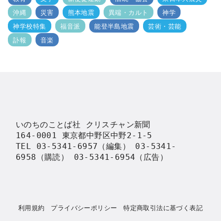
沖縄
災害
熊本地震
異端・カルト
神学
神学校特集
福音派
能登半島地震
芸術・芸能
訃報
音楽
いのちのことば社 クリスチャン新聞

164-0001 東京都中野区中野2-1-5

TEL 03-5341-6957（編集） 03-5341-
6958（購読） 03-5341-6954（広告）
利用規約
プライバシーポリシー
特定商取引法に基づく表記