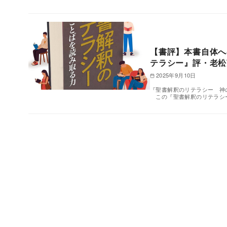
【書評】本書自体へ
テラシー』評・老松
2025年9月10日
『聖書解釈のリテラシー 神の
この『聖書解釈のリテラシ