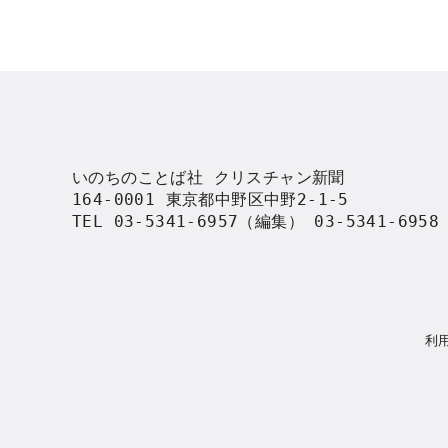
いのちのことば社 クリスチャン新聞

164-0001 東京都中野区中野2-1-5

TEL 03-5341-6957（編集） 03-5341-695
利