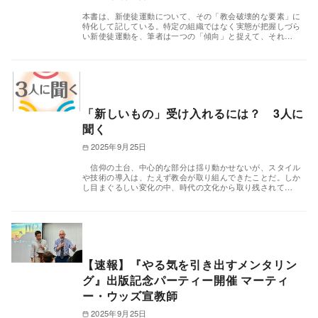
本書は、新使徒運動について、その「教会破壊的な要素」に
特化して記している。特定の組織ではなく実態が把握しづら
い新使徒運動を、筆者は一つの「傾向」と捉えて、それ…
「新しいもの」受け入れるには？ 3人に
聞く
2025年9月25日
信仰の土台、中心的な部分は揺り動かせないが、スタイル
や技術の導入は、たえず教会が取り組んできたことだ。しか
し目まぐるしい変化の中、時代の文化から取り残されて…
【速報】『やる気を引き出すメンタリン
グ』出版記念パーティー開催 マーティ
ー・ウッズ宣教師
2025年9月25日