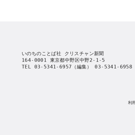
いのちのことば社 クリスチャン新聞

164-0001 東京都中野区中野2-1-5

TEL 03-5341-6957（編集） 03-5341-695
利