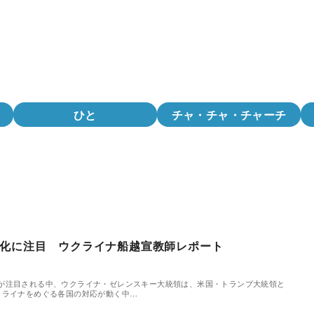
ひと
チャ・チャ・チャーチ
化に注目 ウクライナ船越宣教師レポート
が注目される中、ウクライナ・ゼレンスキー大統領は、米国・トランプ大統領と
クライナをめぐる各国の対応が動く中…