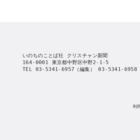
いのちのことば社 クリスチャン新聞

164-0001 東京都中野区中野2-1-5

TEL 03-5341-6957（編集） 03-5341-695
利