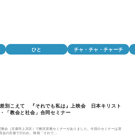
ひと
チャ・チャ・チャーチ
差別こえて 『それでも私は』上映会 日本キリスト
・「教会と社会」合同セミナー
町教会（京都市上京区）で教区宣教セミナーがありました。今回のセミナーは宣
員会の共催で行われ、映画「それで…