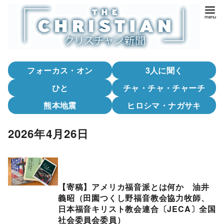
コ
ン
テ
ン
ツ
フォーカス・オン
3人に聞く
へ
移
ひと
チャ・チャ・チャーチ
動
熊本地震
ヒロシマ・ナガサキ
2026年4月26日
【寄稿】アメリカ福音派とは何か 油井
義昭（田園つくし野福音教会協力牧師、
日本福音キリスト教会連合〔JECA〕全国
社会委員会委員）