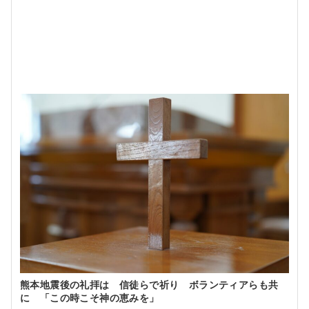
熊本地震後の礼拝は 信徒らで祈り ボランティアらも共
に 「この時こそ神の恵みを」