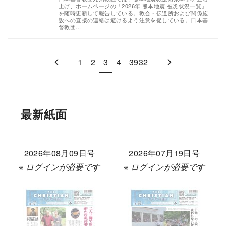
上げ、ホームページの「2026年 熊本地震 被災状況一覧」
を随時更新して報告している。教会・伝道所および関係施
設への直接の連絡は避けるよう注意を促している。日本基
督教団...
1
2
3
4
3932
最新紙面
2026年08月09日号
2026年07月19日号
※ ログインが必要です
※ ログインが必要です