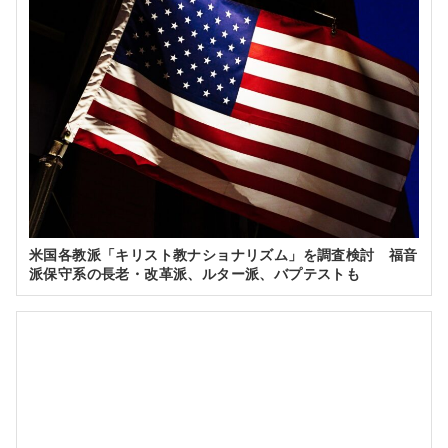
米国各教派「キリスト教ナショナリズム」を調査検討 福音
派保守系の長老・改革派、ルター派、バプテストも