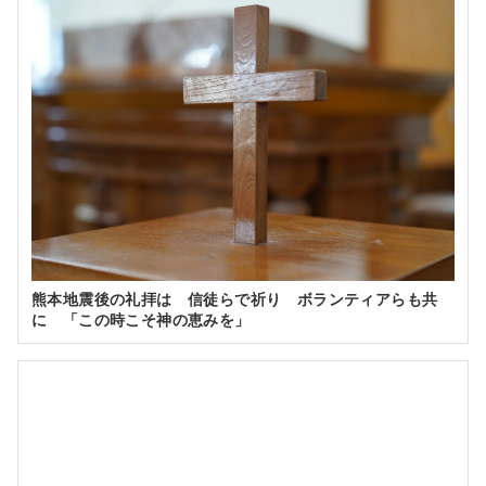
熊本地震後の礼拝は 信徒らで祈り ボランティアらも共
に 「この時こそ神の恵みを」