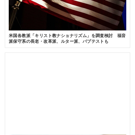
米国各教派「キリスト教ナショナリズム」を調査検討 福音
派保守系の長老・改革派、ルター派、バプテストも