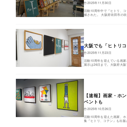
2025年11月30日
活動10周年中で『ヒトリ、
催された。 大阪府吹田市の吹田
大阪でも「ヒトリコ
2025年11月23日
活動10周年を迎えている画家
展示は26日まで。大阪府大阪市
【速報】画家・ホン
ベントも
2025年10月26日
活動10周年を迎えた画家、
集『ヒトリ、コテン』も出版さ