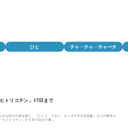
ひと
チャ・チャ・チャーチ
ヒトリコテン」17日まで
かかな祈りの姿を描く。『ヒトリ、コテン ホンダマモル作品集』などの著作も
「ヒトリコテン」が５月17日まで東…