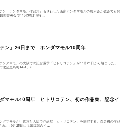
コテン ホンダマモル作品集』も刊行した画家ホンダマモルの展示会が教会でも開
聖書教会で11月30日15時…
テン」26日まで ホンダマモル10周年
ホンダマモルの大阪での記念展示「ヒトリコテン」が11月21日から始まった。
北区黒崎町14-4、si…
ダマモル10周年 ヒトリコテン、初の作品集、記念イ
ホンダマモルが、東京と大阪で作品展「ヒトリコテン」を開催する。自身初の作品
れ、10月25日には出版記念イ…