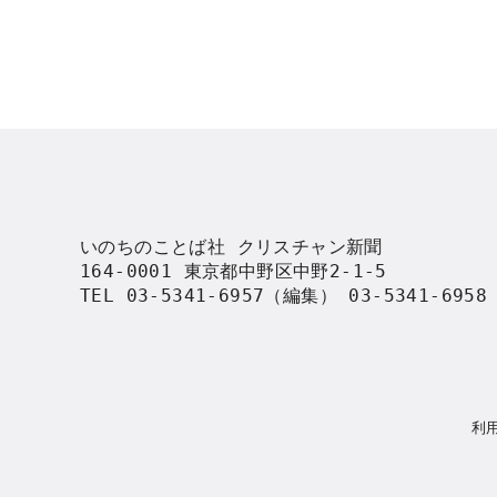
いのちのことば社 クリスチャン新聞

164-0001 東京都中野区中野2-1-5

TEL 03-5341-6957（編集） 03-5341-695
利