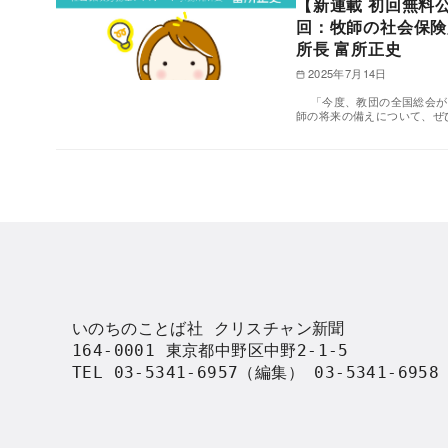
【新連載 初回無料
回：牧師の社会保険
所長 富所正史
2025年7月14日
「今度、教団の全国総会が
師の将来の備えについて、ぜ
いのちのことば社 クリスチャン新聞

164-0001 東京都中野区中野2-1-5

TEL 03-5341-6957（編集） 03-5341-695