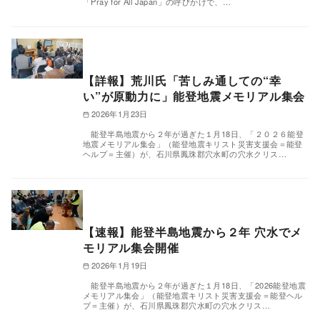
「Pray for All Japan」の呼びかけで、…
【詳報】荒川氏「苦しみ通しての“幸
い”が原動力に」能登地震メモリアル集会
2026年1月23日
能登半島地震から２年が過ぎた１月18日、「２０２６能登
地震メモリアル集会」（能登地震キリスト災害支援会＝能登
ヘルプ＝主催）が、石川県鳳珠郡穴水町の穴水クリス…
【速報】能登半島地震から２年 穴水でメ
モリアル集会開催
2026年1月19日
能登半島地震から２年が過ぎた１月18日、「2026能登地震
メモリアル集会」（能登地震キリスト災害支援会＝能登ヘル
プ＝主催）が、石川県鳳珠郡穴水町の穴水クリス…