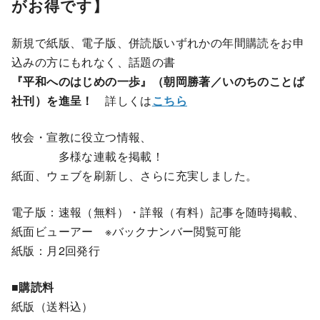
がお得です】
新規で紙版、電子版、併読版いずれかの年間購読をお申
込みの方にもれなく、話題の書
『平和へのはじめの一歩』（朝岡勝著／いのちのことば
社刊）を進呈！
詳しくは
こちら
牧会・宣教に役立つ情報、
多様な連載を掲載！
紙面、ウェブを刷新し、さらに充実しました。
電子版：速報（無料）・詳報（有料）記事を随時掲載、
紙面ビューアー ※バックナンバー閲覧可能
紙版：月2回発行
■購読料
紙版（送料込）