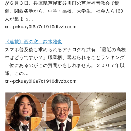
が６月３日、兵庫県芦屋市呉川町の芦屋福音教会で開
催。関西各地から、中学・高校、大学生、社会人ら130
人が集まっ…
xn--pckuay0l6a7c1910dfvzb.com
《連載》西の窓 鈴木雅也
スマホ普及後も求められるアナログな共有 「最近の高校
生はどうですか？」職業柄、尋ねられることランキング
上位にあるのがこの質問かもしれません。２００７年以
降、この…
xn--pckuay0l6a7c1910dfvzb.com