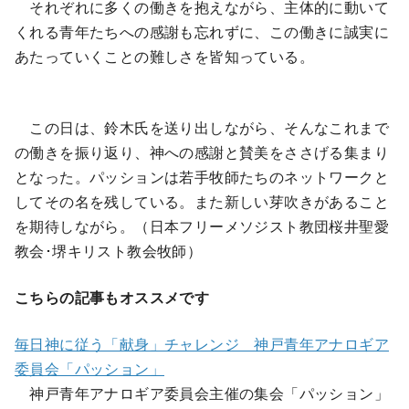
それぞれに多くの働きを抱えながら、主体的に動いて
くれる青年たちへの感謝も忘れずに、この働きに誠実に
あたっていくことの難しさを皆知っている。
この日は、鈴木氏を送り出しながら、そんなこれまで
の働きを振り返り、神への感謝と賛美をささげる集まり
となった。パッションは若手牧師たちのネットワークと
してその名を残している。また新しい芽吹きがあること
を期待しながら。（日本フリーメソジスト教団桜井聖愛
教会･堺キリスト教会牧師）
こちらの記事もオススメです
毎日神に従う「献身」チャレンジ 神戸青年アナロギア
委員会「パッション」
神戸青年アナロギア委員会主催の集会「パッション」