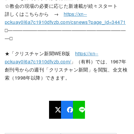
☆教会の現場の必要に応じた新連載が続々スタート
詳しくはこちらから →
https://xn--
pckuay0l6a7c1910dfvzb.com/csnews?page_id=34471
□――――――――――――――――――――――――
―□
★「クリスチャン新聞WEB版
https://xn--
pckuay0l6a7c1910dfvzb.com/
」（有料）では、1967年
創刊号からの週刊「クリスチャン新聞」を閲覧、全文検
索（1998年以降）できます。