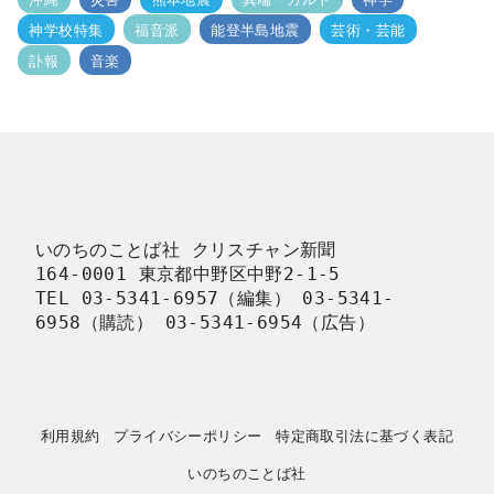
神学校特集
福音派
能登半島地震
芸術・芸能
訃報
音楽
いのちのことば社 クリスチャン新聞

164-0001 東京都中野区中野2-1-5

TEL 03-5341-6957（編集） 03-5341-
6958（購読） 03-5341-6954（広告）
利用規約
プライバシーポリシー
特定商取引法に基づく表記
いのちのことば社