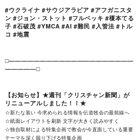
#ウクライナ #サウジアラビア #アフガニスタ
ン #ジョン・ストット #フルベッキ #榎本てる
子 #石破茂 #YMCA #AI #難民 #入管法 #トル
コ #地震
□――――――――――――――――――――
―――――□
【お知らせ】★週刊「クリスチャン新聞」が
リニューアルしました！！★
☆新たな装い 今求められる情報を伝道牧会の最前線へ
☆紙面レイアウトを刷新 文字が大きく読みやすく
☆独自取材による特集企画で教会が今直面している重要
テーマを深く掘り下げる特集企画