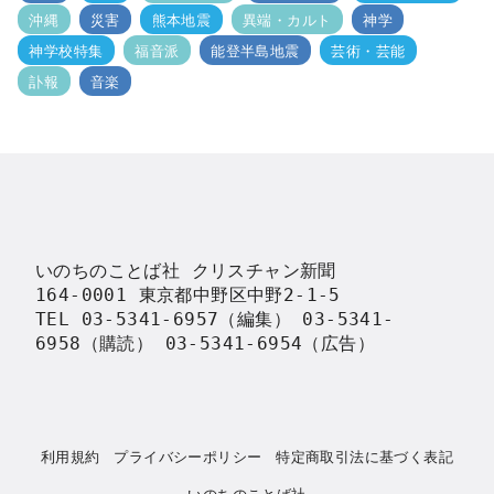
沖縄
災害
熊本地震
異端・カルト
神学
神学校特集
福音派
能登半島地震
芸術・芸能
訃報
音楽
いのちのことば社 クリスチャン新聞

164-0001 東京都中野区中野2-1-5

TEL 03-5341-6957（編集） 03-5341-
6958（購読） 03-5341-6954（広告）
利用規約
プライバシーポリシー
特定商取引法に基づく表記
いのちのことば社