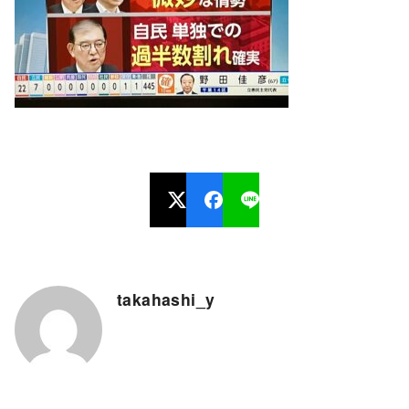
takahashi_y