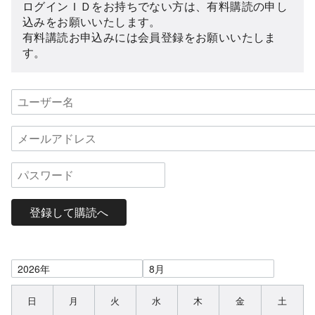
ログインＩＤをお持ちでない方は、有料購読の申し
込みをお願いいたします。
有料講読お申込みには会員登録をお願いいたしま
す。
登録して購読へ
日
月
火
水
木
金
土